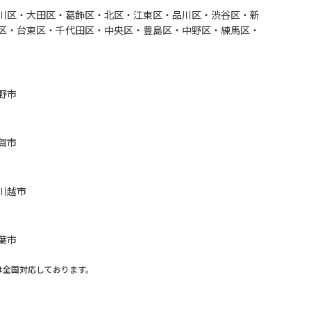
川区・大田区・葛飾区・北区・江東区・品川区・渋谷区・新
区・台東区・千代田区・中央区・豊島区・中野区・練馬区・
野市
賀市
川越市
葉市
は全国対応しております。