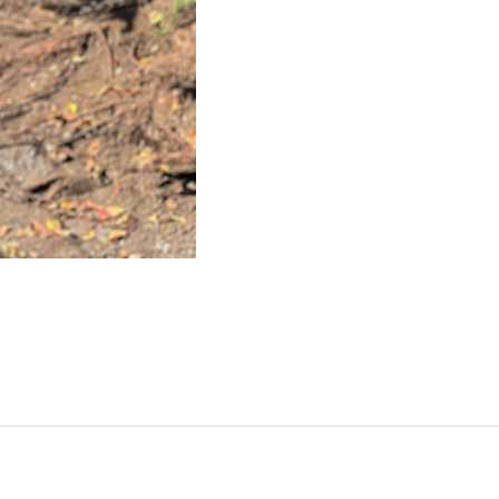
門
ランドスケープコンサルティング部門