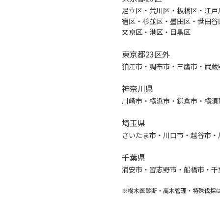
足立区・荒川区・板橋区・江戸
宿区・杉並区・墨田区・世田谷
文京区・港区・目黒区
東京都23区外
狛江市・調布市・三鷹市・武蔵
神奈川県
川崎市・横浜市・鎌倉市・横須
埼玉県
さいたま市・川口市・越谷市・
千葉県
浦安市・習志野市・船橋市・千
※樹木医診断・高木管理・特殊伐採