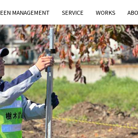
EEN MANAGEMENT
SERVICE
WORKS
AB
N
TREE RISK
TENANCE
ASSESSMENT
ンテナンス部門
ツリーリスクアセスメント部