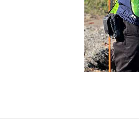
グリーンメ
植栽管理・
高木・特殊
植栽リノベ
インテリア