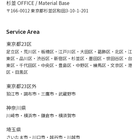
杉並 OFFICE / Material Base
〒166-0012 東京都杉並区和田3-10-1-201
Service Area
東京都23区
足立区・荒川区・板橋区・江戸川区・大田区・葛飾区・北区・江
東区・品川区・渋谷区・新宿区・杉並区・墨田区・世田谷区・台
東区・千代田区・中央区・豊島区・中野区・練馬区・文京区・港
区・目黒区
東京都23区外
狛江市・調布市・三鷹市・武蔵野市
神奈川県
川崎市・横浜市・鎌倉市・横須賀市
埼玉県
さいたま市・川口市・越谷市・川越市