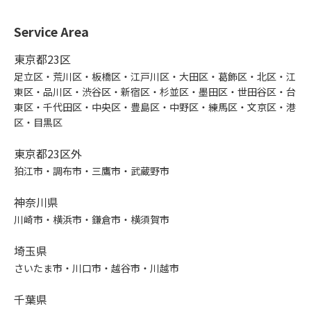
Service Area
東京都23区
足立区・荒川区・板橋区・江戸川区・大田区・葛飾区・北区・江
東区・品川区・渋谷区・新宿区・杉並区・墨田区・世田谷区・台
東区・千代田区・中央区・豊島区・中野区・練馬区・文京区・港
区・目黒区
東京都23区外
狛江市・調布市・三鷹市・武蔵野市
神奈川県
川崎市・横浜市・鎌倉市・横須賀市
埼玉県
さいたま市・川口市・越谷市・川越市
千葉県