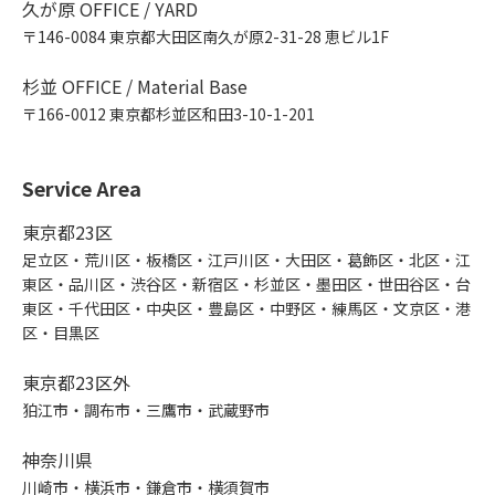
久が原 OFFICE / YARD
〒146-0084 東京都大田区南久が原2-31-28 恵ビル1F
杉並 OFFICE / Material Base
〒166-0012 東京都杉並区和田3-10-1-201
Service Area
東京都23区
足立区・荒川区・板橋区・江戸川区・大田区・葛飾区・北区・江
東区・品川区・渋谷区・新宿区・杉並区・墨田区・世田谷区・台
東区・千代田区・中央区・豊島区・中野区・練馬区・文京区・港
区・目黒区
東京都23区外
狛江市・調布市・三鷹市・武蔵野市
神奈川県
川崎市・横浜市・鎌倉市・横須賀市