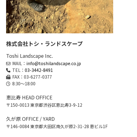
株式会社トシ・ランドスケープ
Toshi Landscape Inc.
MAIL：
info@toshilandscape.co.jp
TEL：
03-3442-8491
FAX：03-6277-0377
8:30～18:00
恵比寿 HEAD OFFICE
〒150-0013 東京都渋谷区恵比寿3-9-12
久が原 OFFICE / YARD
〒146-0084 東京都大田区南久が原2-31-28 恵ビル1F