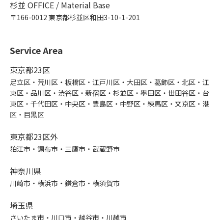
杉並 OFFICE / Material Base
〒166-0012 東京都杉並区和田3-10-1-201
Service Area
東京都23区
足立区・荒川区・板橋区・江戸川区・大田区・葛飾区・北区・江
東区・品川区・渋谷区・新宿区・杉並区・墨田区・世田谷区・台
東区・千代田区・中央区・豊島区・中野区・練馬区・文京区・港
区・目黒区
東京都23区外
狛江市・調布市・三鷹市・武蔵野市
神奈川県
川崎市・横浜市・鎌倉市・横須賀市
埼玉県
さいたま市・川口市・越谷市・川越市