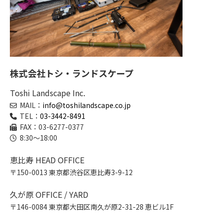
株式会社トシ・ランドスケープ
Toshi Landscape Inc.
MAIL：
info@toshilandscape.co.jp
TEL：
03-3442-8491
FAX：03-6277-0377
8:30～18:00
恵比寿 HEAD OFFICE
〒150-0013 東京都渋谷区恵比寿3-9-12
久が原 OFFICE / YARD
〒146-0084 東京都大田区南久が原2-31-28 恵ビル1F