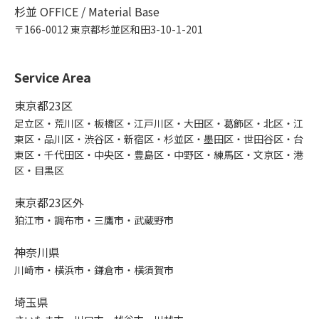
杉並 OFFICE / Material Base
〒166-0012 東京都杉並区和田3-10-1-201
Service Area
東京都23区
足立区・荒川区・板橋区・江戸川区・大田区・葛飾区・北区・江
東区・品川区・渋谷区・新宿区・杉並区・墨田区・世田谷区・台
東区・千代田区・中央区・豊島区・中野区・練馬区・文京区・港
区・目黒区
東京都23区外
狛江市・調布市・三鷹市・武蔵野市
神奈川県
川崎市・横浜市・鎌倉市・横須賀市
埼玉県