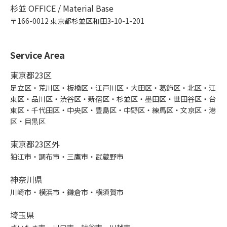
杉並 OFFICE / Material Base
〒166-0012 東京都杉並区和田3-10-1-201
Service Area
東京都23区
足立区・荒川区・板橋区・江戸川区・大田区・葛飾区・北区・江
東区・品川区・渋谷区・新宿区・杉並区・墨田区・世田谷区・台
東区・千代田区・中央区・豊島区・中野区・練馬区・文京区・港
区・目黒区
東京都23区外
狛江市・調布市・三鷹市・武蔵野市
神奈川県
川崎市・横浜市・鎌倉市・横須賀市
埼玉県