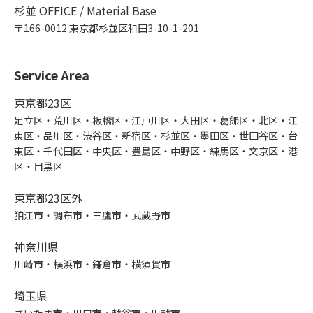
杉並 OFFICE / Material Base
〒166-0012 東京都杉並区和田3-10-1-201
Service Area
東京都23区
足立区・荒川区・板橋区・江戸川区・大田区・葛飾区・北区・江
東区・品川区・渋谷区・新宿区・杉並区・墨田区・世田谷区・台
東区・千代田区・中央区・豊島区・中野区・練馬区・文京区・港
区・目黒区
東京都23区外
狛江市・調布市・三鷹市・武蔵野市
神奈川県
川崎市・横浜市・鎌倉市・横須賀市
埼玉県