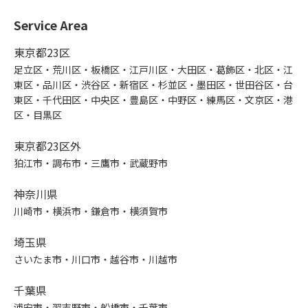
Service Area
東京都23区
足立区・荒川区・板橋区・江戸川区・大田区・葛飾区・北区・江
東区・品川区・渋谷区・新宿区・杉並区・墨田区・世田谷区・台
東区・千代田区・中央区・豊島区・中野区・練馬区・文京区・港
区・目黒区
東京都23区外
狛江市・調布市・三鷹市・武蔵野市
神奈川県
川崎市・横浜市・鎌倉市・横須賀市
埼玉県
さいたま市・川口市・越谷市・川越市
千葉県
浦安市・習志野市・船橋市・千葉市