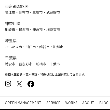
東京都23区外
狛江市・調布市・三鷹市・武蔵野市
神奈川県
川崎市・横浜市・鎌倉市・横須賀市
埼玉県
さいたま市・川口市・越谷市・川越市
千葉県
浦安市・習志野市・船橋市・千葉市
※樹木医診断・高木管理・特殊伐採は全国対応しております。
GREEN MANAGEMENT
SERVICE
WORKS
ABOUT
BLOG