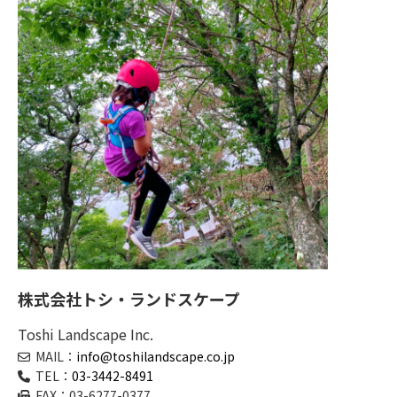
株式会社トシ・ランドスケープ
Toshi Landscape Inc.
MAIL：
info@toshilandscape.co.jp
TEL：
03-3442-8491
FAX：03-6277-0377