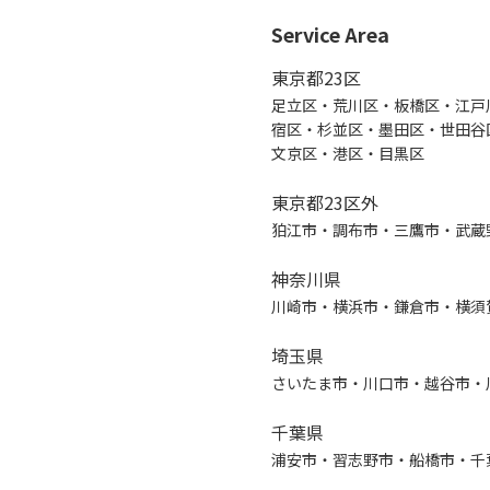
Service Area
東京都23区
足立区・荒川区・板橋区・江戸
宿区・杉並区・墨田区・世田谷
文京区・港区・目黒区
東京都23区外
狛江市・調布市・三鷹市・武蔵
神奈川県
川崎市・横浜市・鎌倉市・横須
埼玉県
さいたま市・川口市・越谷市・
千葉県
浦安市・習志野市・船橋市・千