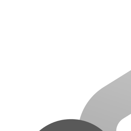
グリーンメ
植栽管理・
高木・特殊
植栽リノベ
インテリア