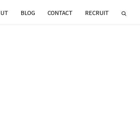
OUT
BLOG
CONTACT
RECRUIT
LANDSCAPE
CONSULTING
門
ランドスケープコンサルティング部門