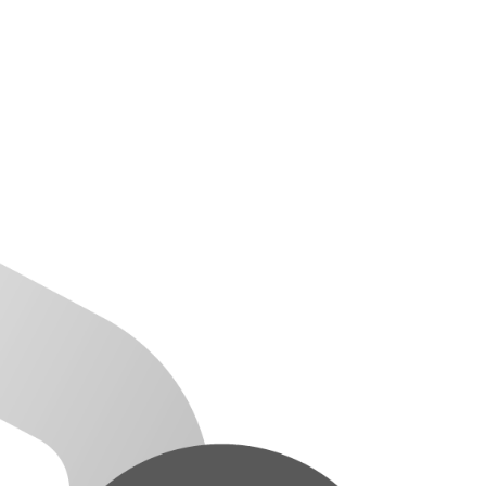
門
ランドスケープコンサルティング部門