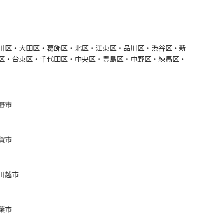
川区・大田区・葛飾区・北区・江東区・品川区・渋谷区・新
区・台東区・千代田区・中央区・豊島区・中野区・練馬区・
野市
賀市
川越市
葉市