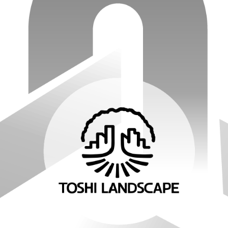
ンテナンス部門
ツリーリスクアセスメント部
メンテナンス
樹木診断
伐採＆ケーブリング
土壌調査
ーション
ケミカルコントロール
プランツ
根系試掘調査
移植適性度診断