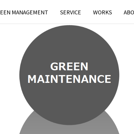
EEN MANAGEMENT
SERVICE
WORKS
AB
N
TREE RISK
TENANCE
ASSESSMENT
ンテナンス部門
ツリーリスクアセスメント部