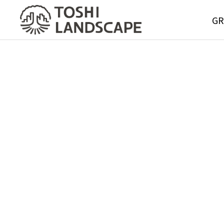
GR
GREE
MAIN
Service
グリーンメ
サービス