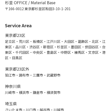
杉並 OFFICE / Material Base
〒166-0012 東京都杉並区和田3-10-1-201
Service Area
東京都23区
足立区・荒川区・板橋区・江戸川区・大田区・葛飾区・北区・江
東区・品川区・渋谷区・新宿区・杉並区・墨田区・世田谷区・台
東区・千代田区・中央区・豊島区・中野区・練馬区・文京区・港
区・目黒区
東京都23区外
狛江市・調布市・三鷹市・武蔵野市
神奈川県
川崎市・横浜市・鎌倉市・横須賀市
埼玉県
さいたま市・川口市・越谷市・川越市