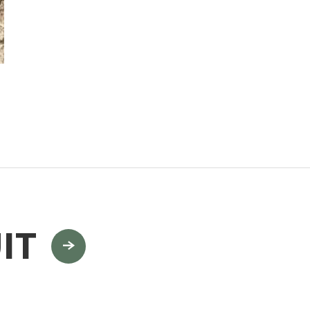
門
ランドスケープコンサルティング部門
IT