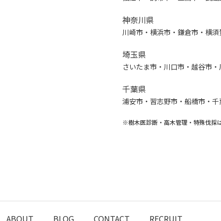
神奈川県
川崎市・横浜市・鎌倉市・横須
埼玉県
さいたま市・川口市・越谷市・
千葉県
浦安市・習志野市・船橋市・千
※樹木医診断・高木管理・特殊伐採
ABOUT
BLOG
CONTACT
RECRUIT