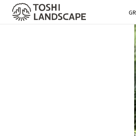
GR
GREE
MAIN
Service
グリーンメ
サービス