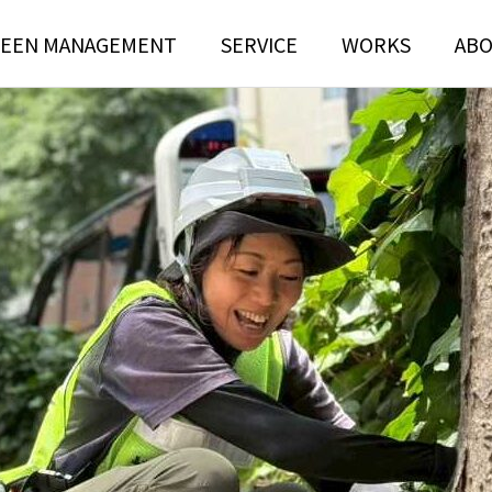
EEN MANAGEMENT
SERVICE
WORKS
AB
N
TREE RISK
TENANCE
ASSESSMENT
ンテナンス部門
ツリーリスクアセスメント部