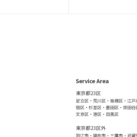
Service Area
東京都23区
足立区・荒川区・板橋区・江戸
宿区・杉並区・墨田区・世田谷
文京区・港区・目黒区
東京都23区外
狛江市・調布市・三鷹市・武蔵