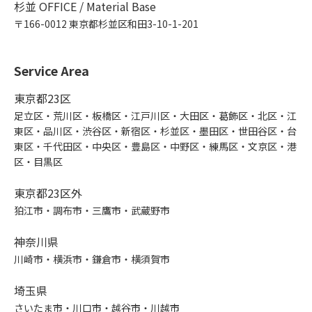
杉並 OFFICE / Material Base
〒166-0012 東京都杉並区和田3-10-1-201
Service Area
東京都23区
足立区・荒川区・板橋区・江戸川区・大田区・葛飾区・北区・江
東区・品川区・渋谷区・新宿区・杉並区・墨田区・世田谷区・台
東区・千代田区・中央区・豊島区・中野区・練馬区・文京区・港
区・目黒区
東京都23区外
狛江市・調布市・三鷹市・武蔵野市
神奈川県
川崎市・横浜市・鎌倉市・横須賀市
埼玉県
さいたま市・川口市・越谷市・川越市