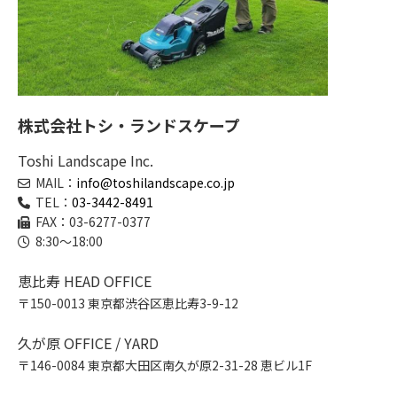
株式会社トシ・ランドスケープ
Toshi Landscape Inc.
MAIL：
info@toshilandscape.co.jp
TEL：
03-3442-8491
FAX：03-6277-0377
8:30～18:00
恵比寿 HEAD OFFICE
〒150-0013 東京都渋谷区恵比寿3-9-12
久が原 OFFICE / YARD
〒146-0084 東京都大田区南久が原2-31-28 恵ビル1F