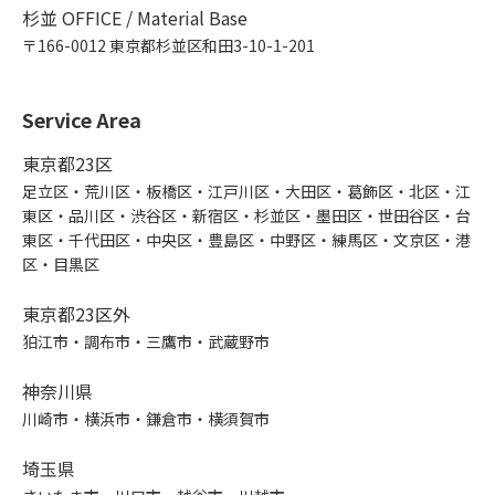
杉並 OFFICE / Material Base
〒166-0012 東京都杉並区和田3-10-1-201
Service Area
東京都23区
足立区・荒川区・板橋区・江戸川区・大田区・葛飾区・北区・江
東区・品川区・渋谷区・新宿区・杉並区・墨田区・世田谷区・台
東区・千代田区・中央区・豊島区・中野区・練馬区・文京区・港
区・目黒区
東京都23区外
狛江市・調布市・三鷹市・武蔵野市
神奈川県
川崎市・横浜市・鎌倉市・横須賀市
埼玉県