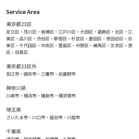
Service Area
東京都23区
足立区・荒川区・板橋区・江戸川区・大田区・葛飾区・北区・江
東区・品川区・渋谷区・新宿区・杉並区・墨田区・世田谷区・台
東区・千代田区・中央区・豊島区・中野区・練馬区・文京区・港
区・目黒区
東京都23区外
狛江市・調布市・三鷹市・武蔵野市
神奈川県
川崎市・横浜市・鎌倉市・横須賀市
埼玉県
さいたま市・川口市・越谷市・川越市
千葉県