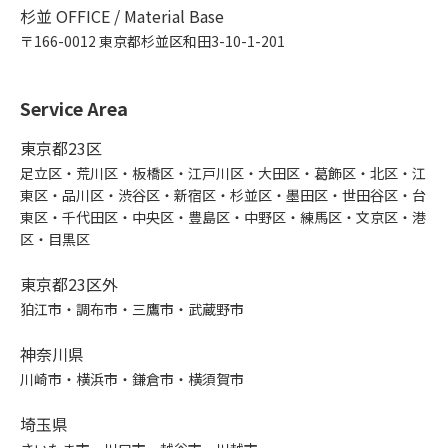
杉並 OFFICE / Material Base
〒166-0012 東京都杉並区和田3-10-1-201
Service Area
東京都23区
足立区・荒川区・板橋区・江戸川区・大田区・葛飾区・北区・江
東区・品川区・渋谷区・新宿区・杉並区・墨田区・世田谷区・台
東区・千代田区・中央区・豊島区・中野区・練馬区・文京区・港
区・目黒区
東京都23区外
狛江市・調布市・三鷹市・武蔵野市
神奈川県
川崎市・横浜市・鎌倉市・横須賀市
埼玉県