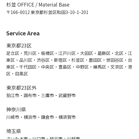
杉並 OFFICE / Material Base
〒166-0012 東京都杉並区和田3-10-1-201
Service Area
東京都23区
足立区・荒川区・板橋区・江戸川区・大田区・葛飾区・北区・江
東区・品川区・渋谷区・新宿区・杉並区・墨田区・世田谷区・台
東区・千代田区・中央区・豊島区・中野区・練馬区・文京区・港
区・目黒区
東京都23区外
狛江市・調布市・三鷹市・武蔵野市
神奈川県
川崎市・横浜市・鎌倉市・横須賀市
埼玉県
さいたま市・川口市・越谷市・川越市