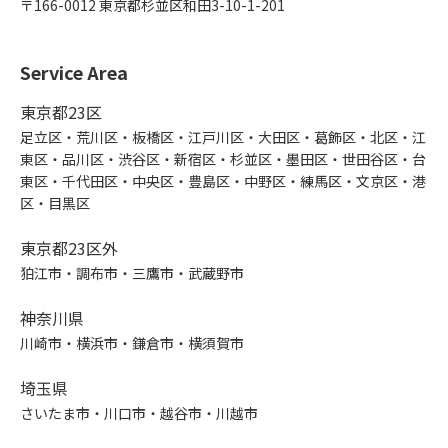
〒166-0012 東京都杉並区和田3-10-1-201
Service Area
東京都23区
足立区・荒川区・板橋区・江戸川区・大田区・葛飾区・北区・江
東区・品川区・渋谷区・新宿区・杉並区・墨田区・世田谷区・台
東区・千代田区・中央区・豊島区・中野区・練馬区・文京区・港
区・目黒区
東京都23区外
狛江市・調布市・三鷹市・武蔵野市
神奈川県
川崎市・横浜市・鎌倉市・横須賀市
埼玉県
さいたま市・川口市・越谷市・川越市