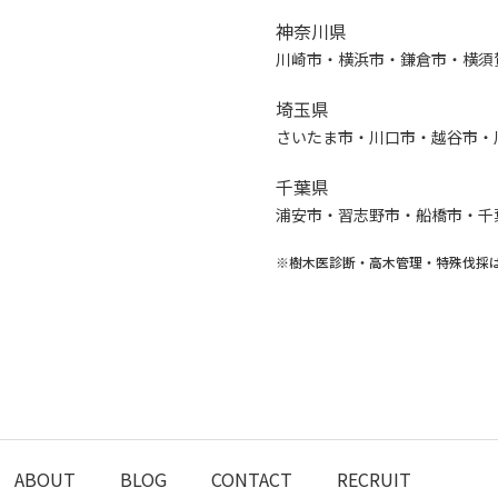
神奈川県
川崎市・横浜市・鎌倉市・横須
埼玉県
さいたま市・川口市・越谷市・
千葉県
浦安市・習志野市・船橋市・千
※樹木医診断・高木管理・特殊伐採
ABOUT
BLOG
CONTACT
RECRUIT