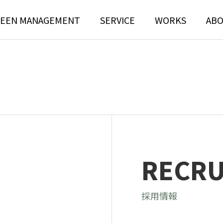
EEN MANAGEMENT
SERVICE
WORKS
AB
N
TREE RISK
TENANCE
ASSESSMENT
RECRU
ンテナンス部門
ツリーリスクアセスメント部
採用情報