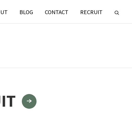
OUT
BLOG
CONTACT
RECRUIT
LANDSCAPE
CONSULTING
IT
門
ランドスケープコンサルティング部門