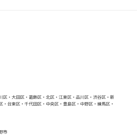
門
ランドスケープコンサルティング部門
川区・大田区・葛飾区・北区・江東区・品川区・渋谷区・新
区・台東区・千代田区・中央区・豊島区・中野区・練馬区・
野市