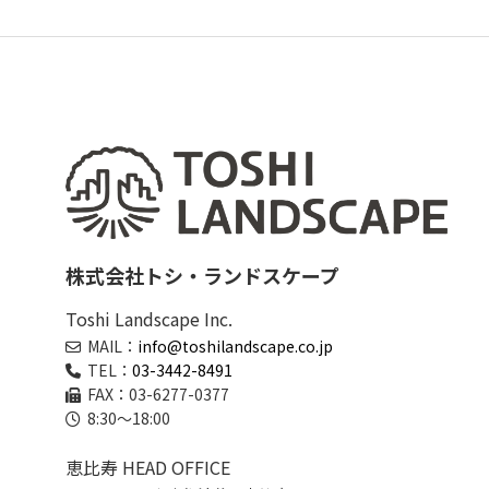
グリーンメ
植栽管理・
高木・特殊
植栽リノベ
インテリア
株式会社トシ・ランドスケープ
Toshi Landscape Inc.
MAIL：
info@toshilandscape.co.jp
TEL：
03-3442-8491
FAX：03-6277-0377
8:30～18:00
恵比寿 HEAD OFFICE