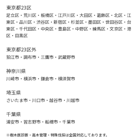
東京都23区
足立区・荒川区・板橋区・江戸川区・大田区・葛飾区・北区・江
東区・品川区・渋谷区・新宿区・杉並区・墨田区・世田谷区・台
東区・千代田区・中央区・豊島区・中野区・練馬区・文京区・港
区・目黒区
東京都23区外
狛江市・調布市・三鷹市・武蔵野市
神奈川県
川崎市・横浜市・鎌倉市・横須賀市
埼玉県
さいたま市・川口市・越谷市・川越市
千葉県
浦安市・習志野市・船橋市・千葉市
※樹木医診断・高木管理・特殊伐採は全国対応しております。