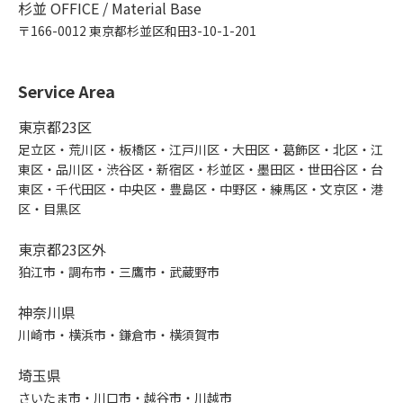
杉並 OFFICE / Material Base
〒166-0012 東京都杉並区和田3-10-1-201
Service Area
東京都23区
足立区・荒川区・板橋区・江戸川区・大田区・葛飾区・北区・江
東区・品川区・渋谷区・新宿区・杉並区・墨田区・世田谷区・台
東区・千代田区・中央区・豊島区・中野区・練馬区・文京区・港
区・目黒区
東京都23区外
狛江市・調布市・三鷹市・武蔵野市
神奈川県
川崎市・横浜市・鎌倉市・横須賀市
埼玉県
さいたま市・川口市・越谷市・川越市