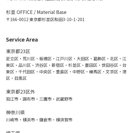
杉並 OFFICE / Material Base
〒166-0012 東京都杉並区和田3-10-1-201
Service Area
東京都23区
足立区・荒川区・板橋区・江戸川区・大田区・葛飾区・北区・江
東区・品川区・渋谷区・新宿区・杉並区・墨田区・世田谷区・台
東区・千代田区・中央区・豊島区・中野区・練馬区・文京区・港
区・目黒区
東京都23区外
狛江市・調布市・三鷹市・武蔵野市
神奈川県
川崎市・横浜市・鎌倉市・横須賀市