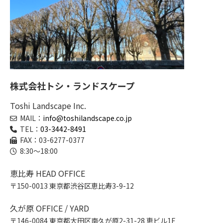
株式会社トシ・ランドスケープ
Toshi Landscape Inc.
MAIL：
info@toshilandscape.co.jp
TEL：
03-3442-8491
FAX：03-6277-0377
8:30～18:00
恵比寿 HEAD OFFICE
〒150-0013 東京都渋谷区恵比寿3-9-12
久が原 OFFICE / YARD
〒146-0084 東京都大田区南久が原2-31-28 恵ビル1F