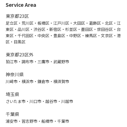
Service Area
東京都23区
足立区・荒川区・板橋区・江戸川区・大田区・葛飾区・北区・江
東区・品川区・渋谷区・新宿区・杉並区・墨田区・世田谷区・台
東区・千代田区・中央区・豊島区・中野区・練馬区・文京区・港
区・目黒区
東京都23区外
狛江市・調布市・三鷹市・武蔵野市
神奈川県
川崎市・横浜市・鎌倉市・横須賀市
埼玉県
さいたま市・川口市・越谷市・川越市
千葉県
浦安市・習志野市・船橋市・千葉市