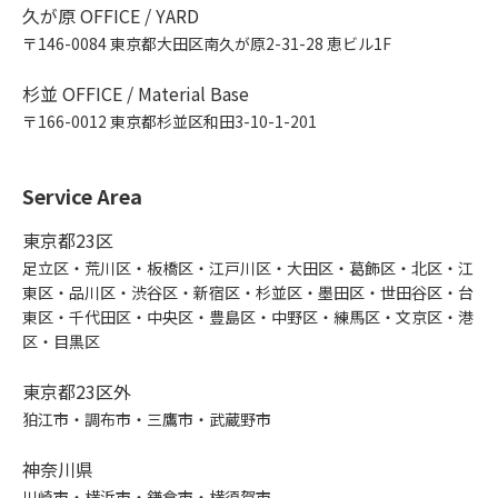
久が原 OFFICE / YARD
〒146-0084 東京都大田区南久が原2-31-28 恵ビル1F
杉並 OFFICE / Material Base
〒166-0012 東京都杉並区和田3-10-1-201
Service Area
東京都23区
足立区・荒川区・板橋区・江戸川区・大田区・葛飾区・北区・江
東区・品川区・渋谷区・新宿区・杉並区・墨田区・世田谷区・台
東区・千代田区・中央区・豊島区・中野区・練馬区・文京区・港
区・目黒区
東京都23区外
狛江市・調布市・三鷹市・武蔵野市
神奈川県
川崎市・横浜市・鎌倉市・横須賀市