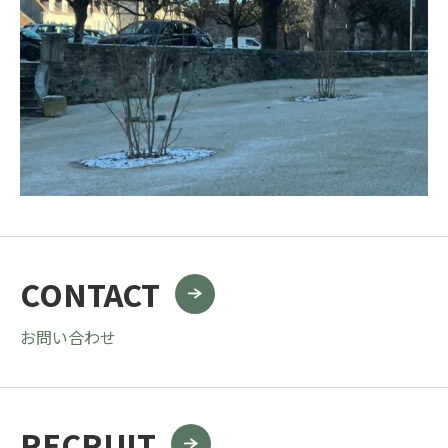
CONTACT
お問い合わせ
RECRUIT