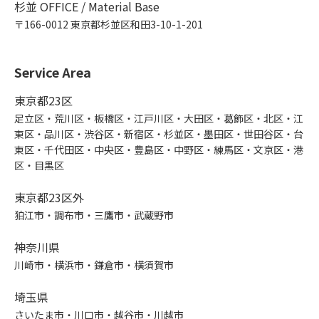
杉並 OFFICE / Material Base
〒166-0012 東京都杉並区和田3-10-1-201
Service Area
東京都23区
足立区・荒川区・板橋区・江戸川区・大田区・葛飾区・北区・江
東区・品川区・渋谷区・新宿区・杉並区・墨田区・世田谷区・台
東区・千代田区・中央区・豊島区・中野区・練馬区・文京区・港
区・目黒区
東京都23区外
狛江市・調布市・三鷹市・武蔵野市
神奈川県
川崎市・横浜市・鎌倉市・横須賀市
埼玉県
さいたま市・川口市・越谷市・川越市