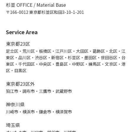
杉並 OFFICE / Material Base
〒166-0012 東京都杉並区和田3-10-1-201
Service Area
東京都23区
足立区・荒川区・板橋区・江戸川区・大田区・葛飾区・北区・江
東区・品川区・渋谷区・新宿区・杉並区・墨田区・世田谷区・台
東区・千代田区・中央区・豊島区・中野区・練馬区・文京区・港
区・目黒区
東京都23区外
狛江市・調布市・三鷹市・武蔵野市
神奈川県
川崎市・横浜市・鎌倉市・横須賀市
埼玉県