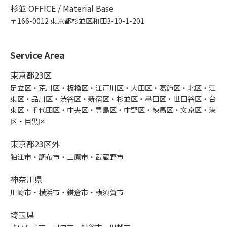
杉並 OFFICE / Material Base
〒166-0012 東京都杉並区和田3-10-1-201
Service Area
東京都23区
足立区・荒川区・板橋区・江戸川区・大田区・葛飾区・北区・江
東区・品川区・渋谷区・新宿区・杉並区・墨田区・世田谷区・台
東区・千代田区・中央区・豊島区・中野区・練馬区・文京区・港
区・目黒区
東京都23区外
狛江市・調布市・三鷹市・武蔵野市
神奈川県
川崎市・横浜市・鎌倉市・横須賀市
埼玉県