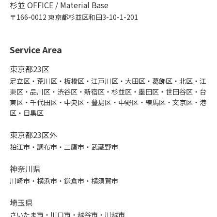
杉並 OFFICE / Material Base
〒166-0012 東京都杉並区和田3-10-1-201
Service Area
東京都23区
足立区・荒川区・板橋区・江戸川区・大田区・葛飾区・北区・江
東区・品川区・渋谷区・新宿区・杉並区・墨田区・世田谷区・台
東区・千代田区・中央区・豊島区・中野区・練馬区・文京区・港
区・目黒区
東京都23区外
狛江市・調布市・三鷹市・武蔵野市
神奈川県
川崎市・横浜市・鎌倉市・横須賀市
埼玉県
さいたま市・川口市・越谷市・川越市