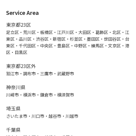
Service Area
東京都23区
足立区・荒川区・板橋区・江戸川区・大田区・葛飾区・北区・江
東区・品川区・渋谷区・新宿区・杉並区・墨田区・世田谷区・台
東区・千代田区・中央区・豊島区・中野区・練馬区・文京区・港
区・目黒区
東京都23区外
狛江市・調布市・三鷹市・武蔵野市
神奈川県
川崎市・横浜市・鎌倉市・横須賀市
埼玉県
さいたま市・川口市・越谷市・川越市
千葉県