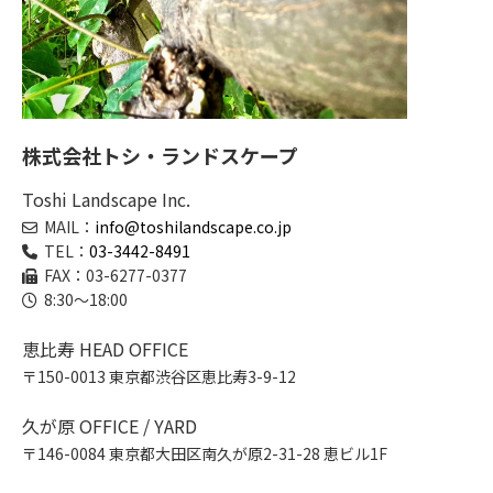
株式会社トシ・ランドスケープ
Toshi Landscape Inc.
MAIL：
info@toshilandscape.co.jp
TEL：
03-3442-8491
FAX：03-6277-0377
8:30～18:00
恵比寿 HEAD OFFICE
〒150-0013 東京都渋谷区恵比寿3-9-12
久が原 OFFICE / YARD
〒146-0084 東京都大田区南久が原2-31-28 恵ビル1F