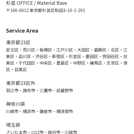
杉並 OFFICE / Material Base
〒166-0012 東京都杉並区和田3-10-1-201
Service Area
東京都23区
足立区・荒川区・板橋区・江戸川区・大田区・葛飾区・北区・江
東区・品川区・渋谷区・新宿区・杉並区・墨田区・世田谷区・台
東区・千代田区・中央区・豊島区・中野区・練馬区・文京区・港
区・目黒区
東京都23区外
狛江市・調布市・三鷹市・武蔵野市
神奈川県
川崎市・横浜市・鎌倉市・横須賀市
埼玉県
さいたま市・川口市・越谷市・川越市