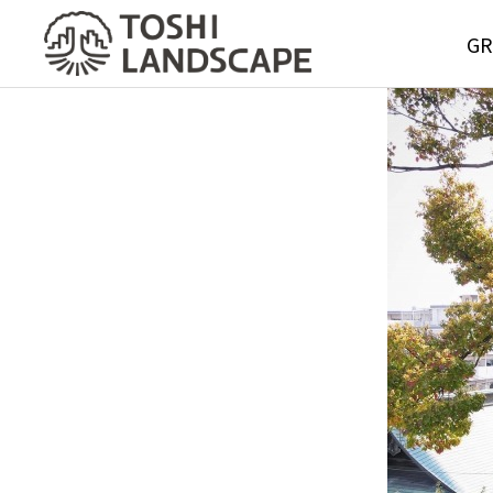
GR
GREE
MAIN
Service
グリーンメ
サービス