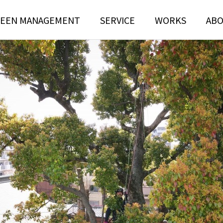
EEN MANAGEMENT
SERVICE
WORKS
AB
N
TREE RISK
TENANCE
ASSESSMENT
ンテナンス部門
ツリーリスクアセスメント部