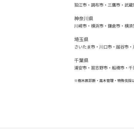
狛江市・調布市・三鷹市・武蔵
神奈川県
川崎市・横浜市・鎌倉市・横須
埼玉県
さいたま市・川口市・越谷市・
千葉県
浦安市・習志野市・船橋市・千
※樹木医診断・高木管理・特殊伐採