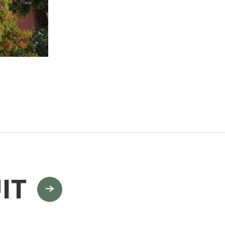
門
ランドスケープコンサルティング部門
IT