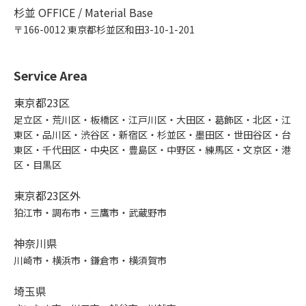
杉並 OFFICE / Material Base
〒166-0012 東京都杉並区和田3-10-1-201
Service Area
東京都23区
足立区・荒川区・板橋区・江戸川区・大田区・葛飾区・北区・江
東区・品川区・渋谷区・新宿区・杉並区・墨田区・世田谷区・台
東区・千代田区・中央区・豊島区・中野区・練馬区・文京区・港
区・目黒区
東京都23区外
狛江市・調布市・三鷹市・武蔵野市
神奈川県
川崎市・横浜市・鎌倉市・横須賀市
埼玉県