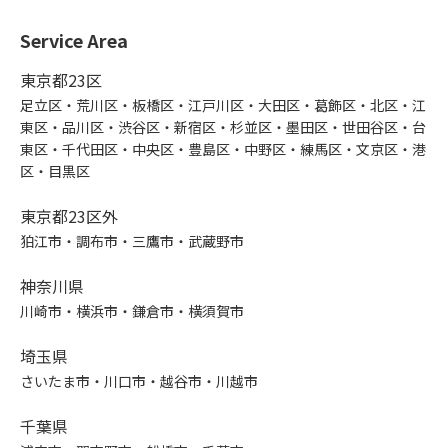
Service Area
東京都23区
足立区・荒川区・板橋区・江戸川区・大田区・葛飾区・北区・江
東区・品川区・渋谷区・新宿区・杉並区・墨田区・世田谷区・台
東区・千代田区・中央区・豊島区・中野区・練馬区・文京区・港
区・目黒区
東京都23区外
狛江市・調布市・三鷹市・武蔵野市
神奈川県
川崎市・横浜市・鎌倉市・横須賀市
埼玉県
さいたま市・川口市・越谷市・川越市
千葉県