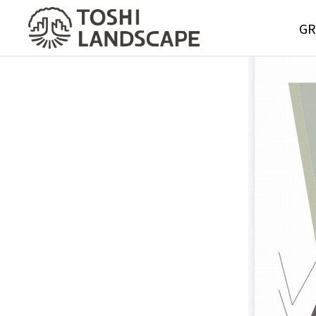
GR
GREE
MAIN
Service
グリーンメ
サービス