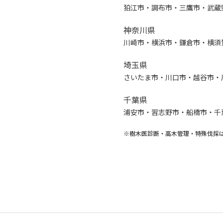
狛江市・調布市・三鷹市・武蔵
神奈川県
川崎市・横浜市・鎌倉市・横須
埼玉県
さいたま市・川口市・越谷市・
千葉県
浦安市・習志野市・船橋市・千
※樹木医診断・高木管理・特殊伐採