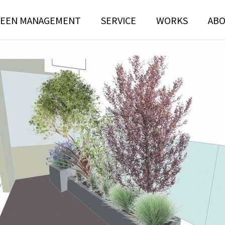
EEN MANAGEMENT
SERVICE
WORKS
AB
N
TREE RISK
TENANCE
ASSESSMENT
ンテナンス部門
ツリーリスクアセスメント部