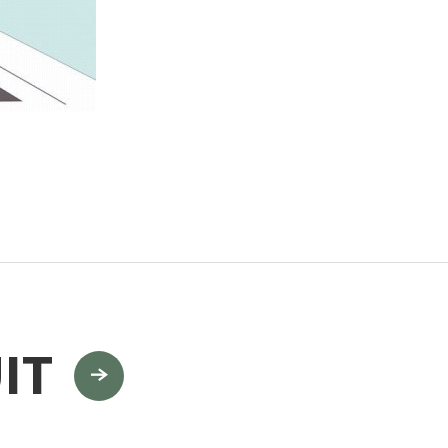
門
ランドスケープコンサルティング部門
IT