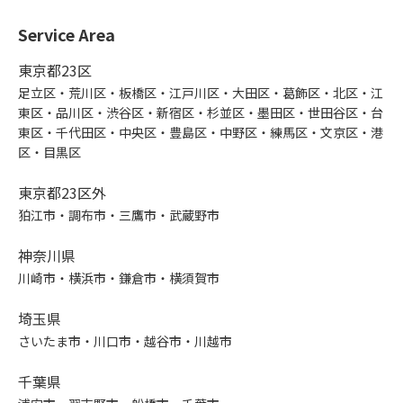
Service Area
東京都23区
足立区・荒川区・板橋区・江戸川区・大田区・葛飾区・北区・江
東区・品川区・渋谷区・新宿区・杉並区・墨田区・世田谷区・台
東区・千代田区・中央区・豊島区・中野区・練馬区・文京区・港
区・目黒区
東京都23区外
狛江市・調布市・三鷹市・武蔵野市
神奈川県
川崎市・横浜市・鎌倉市・横須賀市
埼玉県
さいたま市・川口市・越谷市・川越市
千葉県