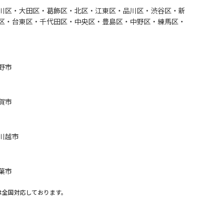
川区・大田区・葛飾区・北区・江東区・品川区・渋谷区・新
区・台東区・千代田区・中央区・豊島区・中野区・練馬区・
野市
賀市
川越市
葉市
は全国対応しております。