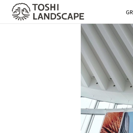
GR
GREE
MAIN
Service
グリーンメ
サービス