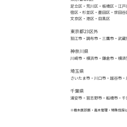
足立区・荒川区・板橋区・江戸
宿区・杉並区・墨田区・世田谷
文京区・港区・目黒区
東京都23区外
狛江市・調布市・三鷹市・武蔵
神奈川県
川崎市・横浜市・鎌倉市・横須
埼玉県
さいたま市・川口市・越谷市・
千葉県
浦安市・習志野市・船橋市・千
※樹木医診断・高木管理・特殊伐採