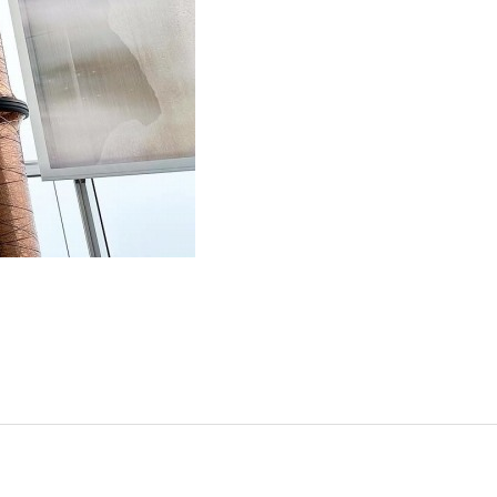
門
ランドスケープコンサルティング部門