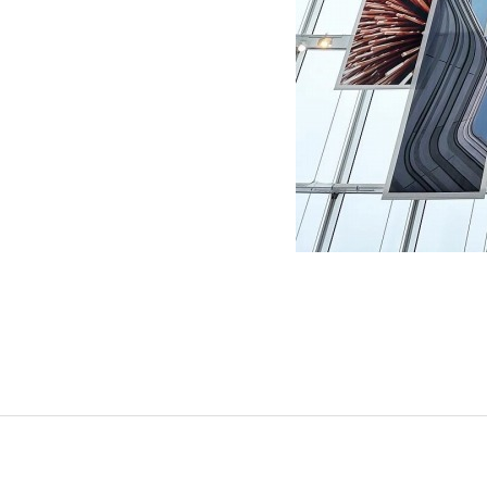
グリーンメ
植栽管理・
高木・特殊
植栽リノベ
インテリア