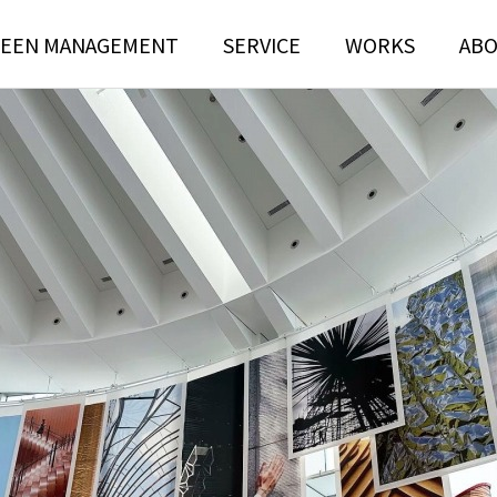
EEN MANAGEMENT
SERVICE
WORKS
AB
N
TREE RISK
TENANCE
ASSESSMENT
ンテナンス部門
ツリーリスクアセスメント部