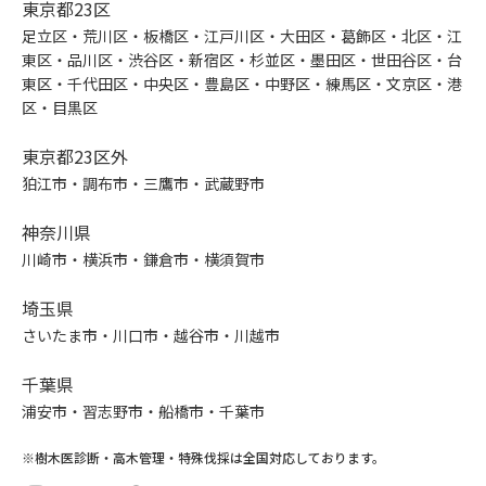
東京都23区
足立区・荒川区・板橋区・江戸川区・大田区・葛飾区・北区・江
東区・品川区・渋谷区・新宿区・杉並区・墨田区・世田谷区・台
東区・千代田区・中央区・豊島区・中野区・練馬区・文京区・港
区・目黒区
東京都23区外
狛江市・調布市・三鷹市・武蔵野市
神奈川県
川崎市・横浜市・鎌倉市・横須賀市
埼玉県
さいたま市・川口市・越谷市・川越市
千葉県
浦安市・習志野市・船橋市・千葉市
※樹木医診断・高木管理・特殊伐採は全国対応しております。