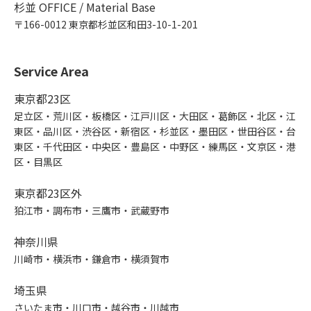
杉並 OFFICE / Material Base
〒166-0012 東京都杉並区和田3-10-1-201
Service Area
東京都23区
足立区・荒川区・板橋区・江戸川区・大田区・葛飾区・北区・江
東区・品川区・渋谷区・新宿区・杉並区・墨田区・世田谷区・台
東区・千代田区・中央区・豊島区・中野区・練馬区・文京区・港
区・目黒区
東京都23区外
狛江市・調布市・三鷹市・武蔵野市
神奈川県
川崎市・横浜市・鎌倉市・横須賀市
埼玉県
さいたま市・川口市・越谷市・川越市