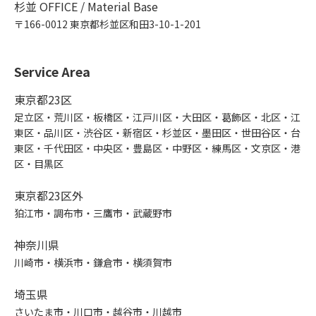
杉並 OFFICE / Material Base
〒166-0012 東京都杉並区和田3-10-1-201
Service Area
東京都23区
足立区・荒川区・板橋区・江戸川区・大田区・葛飾区・北区・江
東区・品川区・渋谷区・新宿区・杉並区・墨田区・世田谷区・台
東区・千代田区・中央区・豊島区・中野区・練馬区・文京区・港
区・目黒区
東京都23区外
狛江市・調布市・三鷹市・武蔵野市
神奈川県
川崎市・横浜市・鎌倉市・横須賀市
埼玉県
さいたま市・川口市・越谷市・川越市