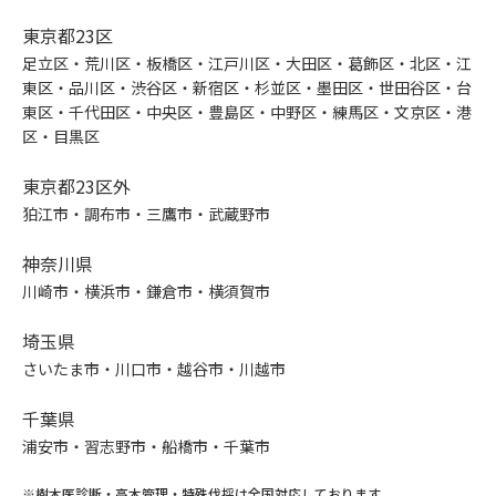
東京都23区
足立区・荒川区・板橋区・江戸川区・大田区・葛飾区・北区・江
東区・品川区・渋谷区・新宿区・杉並区・墨田区・世田谷区・台
東区・千代田区・中央区・豊島区・中野区・練馬区・文京区・港
区・目黒区
東京都23区外
狛江市・調布市・三鷹市・武蔵野市
神奈川県
川崎市・横浜市・鎌倉市・横須賀市
埼玉県
さいたま市・川口市・越谷市・川越市
千葉県
浦安市・習志野市・船橋市・千葉市
※樹木医診断・高木管理・特殊伐採は全国対応しております。