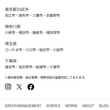
東京都23区外
狛江市・調布市・三鷹市・武蔵野市
神奈川県
川崎市・横浜市・鎌倉市・横須賀市
埼玉県
さいたま市・川口市・越谷市・川越市
千葉県
浦安市・習志野市・船橋市・千葉市
※樹木医診断・高木管理・特殊伐採は全国対応しております。
GREEN MANAGEMENT
SERVICE
WORKS
ABOUT
BLOG