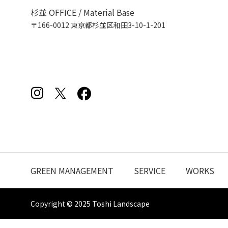
杉並 OFFICE / Material Base
〒166-0012 東京都杉並区和田3-10-1-201
GREEN MANAGEMENT
SERVICE
WORKS
Copyright © 2025 Toshi Landscape