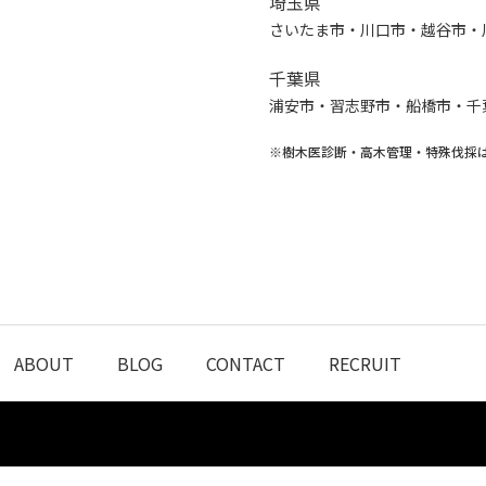
埼玉県
さいたま市・川口市・越谷市・
千葉県
浦安市・習志野市・船橋市・千
※樹木医診断・高木管理・特殊伐採
ABOUT
BLOG
CONTACT
RECRUIT