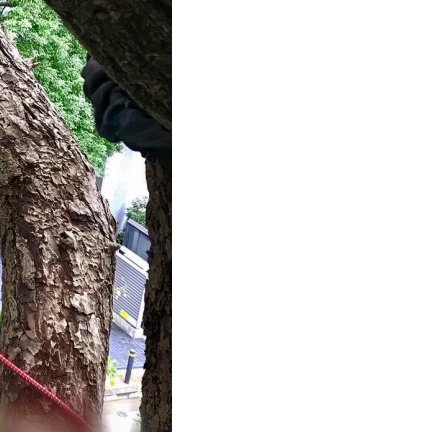
門
ランドスケープコンサルティング部門