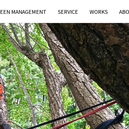
EEN MANAGEMENT
SERVICE
WORKS
AB
N
TREE RISK
TENANCE
ASSESSMENT
ンテナンス部門
ツリーリスクアセスメント部