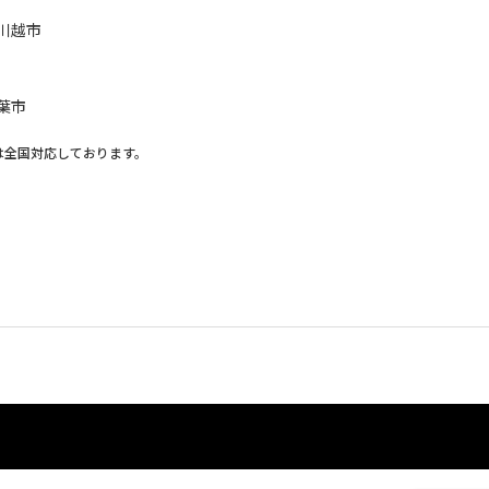
川越市
葉市
は全国対応しております。