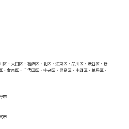
川区・大田区・葛飾区・北区・江東区・品川区・渋谷区・新
区・台東区・千代田区・中央区・豊島区・中野区・練馬区・
野市
賀市