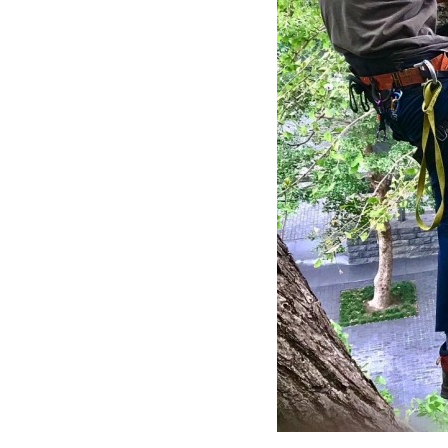
グリーンメ
植栽管理・
高木・特殊
植栽リノベ
インテリア