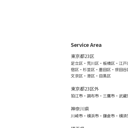
Service Area
東京都23区
足立区・荒川区・板橋区・江戸
宿区・杉並区・墨田区・世田谷
文京区・港区・目黒区
東京都23区外
狛江市・調布市・三鷹市・武蔵
神奈川県
川崎市・横浜市・鎌倉市・横須