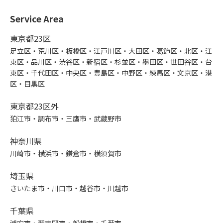
Service Area
東京都23区
足立区・荒川区・板橋区・江戸川区・大田区・葛飾区・北区・江
東区・品川区・渋谷区・新宿区・杉並区・墨田区・世田谷区・台
東区・千代田区・中央区・豊島区・中野区・練馬区・文京区・港
区・目黒区
東京都23区外
狛江市・調布市・三鷹市・武蔵野市
神奈川県
川崎市・横浜市・鎌倉市・横須賀市
埼玉県
さいたま市・川口市・越谷市・川越市
千葉県