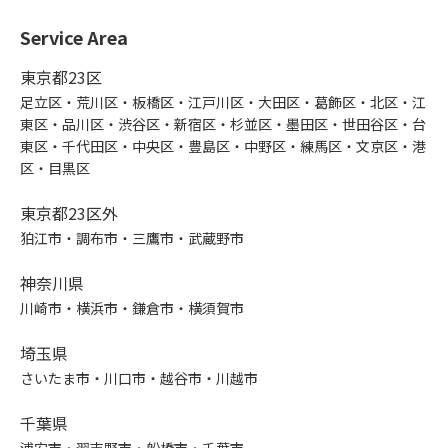
Service Area
東京都23区
足立区・荒川区・板橋区・江戸川区・大田区・葛飾区・北区・江
東区・品川区・渋谷区・新宿区・杉並区・墨田区・世田谷区・台
東区・千代田区・中央区・豊島区・中野区・練馬区・文京区・港
区・目黒区
東京都23区外
狛江市・調布市・三鷹市・武蔵野市
神奈川県
川崎市・横浜市・鎌倉市・横須賀市
埼玉県
さいたま市・川口市・越谷市・川越市
千葉県