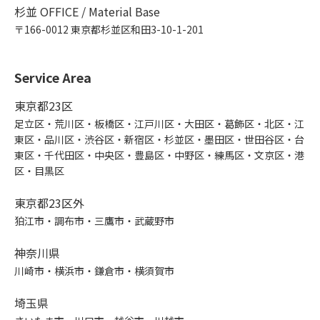
杉並 OFFICE / Material Base
〒166-0012 東京都杉並区和田3-10-1-201
Service Area
東京都23区
足立区・荒川区・板橋区・江戸川区・大田区・葛飾区・北区・江
東区・品川区・渋谷区・新宿区・杉並区・墨田区・世田谷区・台
東区・千代田区・中央区・豊島区・中野区・練馬区・文京区・港
区・目黒区
東京都23区外
狛江市・調布市・三鷹市・武蔵野市
神奈川県
川崎市・横浜市・鎌倉市・横須賀市
埼玉県