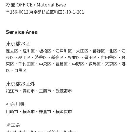
杉並 OFFICE / Material Base
〒166-0012 東京都杉並区和田3-10-1-201
Service Area
東京都23区
足立区・荒川区・板橋区・江戸川区・大田区・葛飾区・北区・江
東区・品川区・渋谷区・新宿区・杉並区・墨田区・世田谷区・台
東区・千代田区・中央区・豊島区・中野区・練馬区・文京区・港
区・目黒区
東京都23区外
狛江市・調布市・三鷹市・武蔵野市
神奈川県
川崎市・横浜市・鎌倉市・横須賀市
埼玉県
さいたま市・川口市・越谷市・川越市