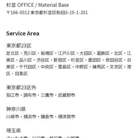
杉並 OFFICE / Material Base
〒166-0012 東京都杉並区和田3-10-1-201
Service Area
東京都23区
足立区・荒川区・板橋区・江戸川区・大田区・葛飾区・北区・江
東区・品川区・渋谷区・新宿区・杉並区・墨田区・世田谷区・台
東区・千代田区・中央区・豊島区・中野区・練馬区・文京区・港
区・目黒区
東京都23区外
狛江市・調布市・三鷹市・武蔵野市
神奈川県
川崎市・横浜市・鎌倉市・横須賀市
埼玉県
さいたま市・川口市・越谷市・川越市