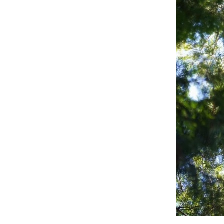
グリーンメ
植栽管理・
高木・特殊
植栽リノベ
インテリア