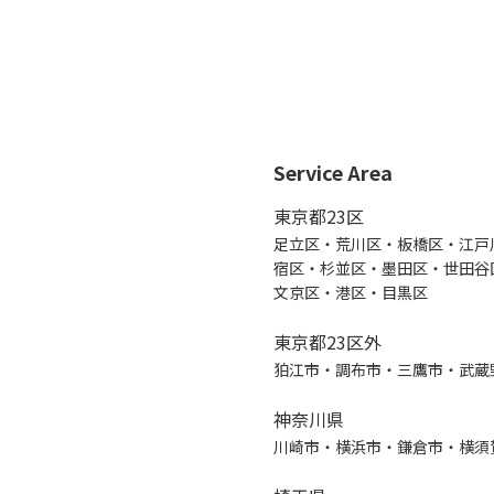
Service Area
東京都23区
足立区・荒川区・板橋区・江戸
宿区・杉並区・墨田区・世田谷
文京区・港区・目黒区
東京都23区外
狛江市・調布市・三鷹市・武蔵
神奈川県
川崎市・横浜市・鎌倉市・横須