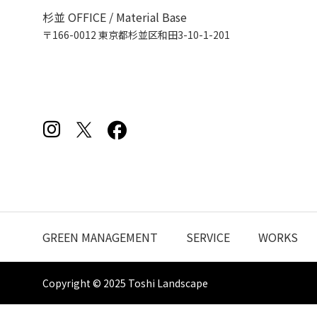
杉並 OFFICE / Material Base
〒166-0012 東京都杉並区和田3-10-1-201
GREEN MANAGEMENT
SERVICE
WORKS
Copyright © 2025 Toshi Landscape