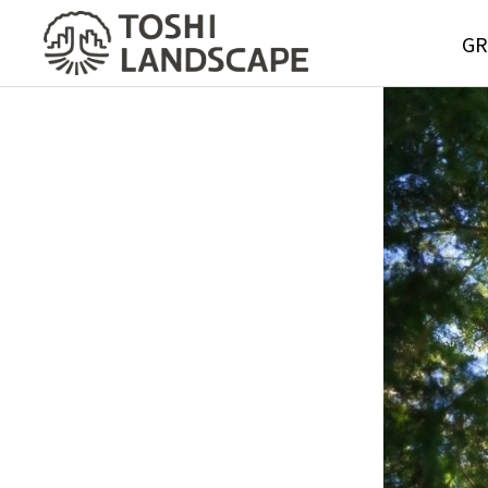
GR
GREE
MAIN
Service
グリーンメ
サービス