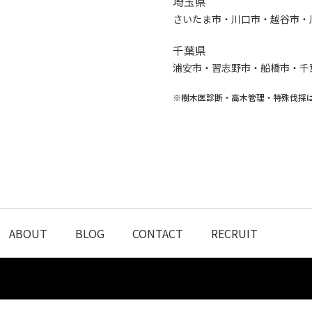
埼玉県
さいたま市・川口市・越谷市・
千葉県
浦安市・習志野市・船橋市・千
※樹木医診断・高木管理・特殊伐採
ABOUT
BLOG
CONTACT
RECRUIT