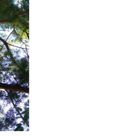
門
ランドスケープコンサルティング部門