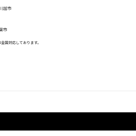
川越市
葉市
は全国対応しております。