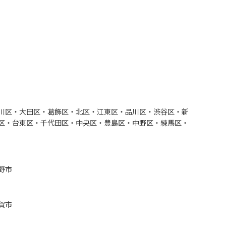
川区・大田区・葛飾区・北区・江東区・品川区・渋谷区・新
区・台東区・千代田区・中央区・豊島区・中野区・練馬区・
野市
賀市