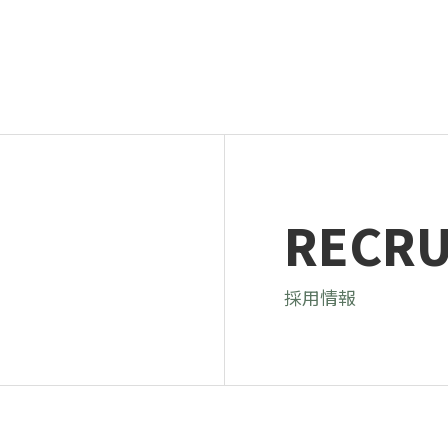
RECRU
採用情報