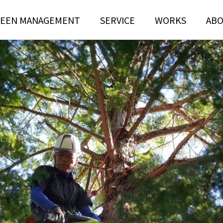
EEN MANAGEMENT
SERVICE
WORKS
AB
N
TREE RISK
TENANCE
ASSESSMENT
ンテナンス部門
ツリーリスクアセスメント部