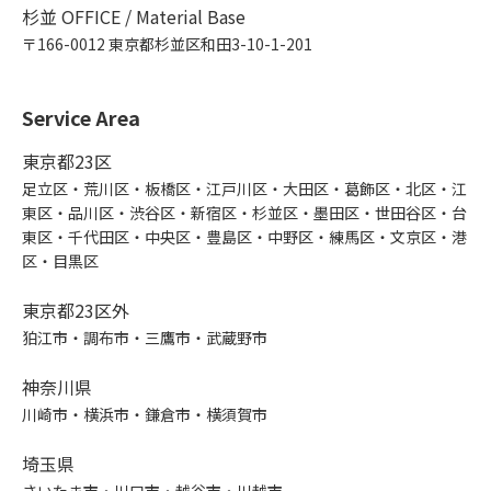
杉並 OFFICE / Material Base
〒166-0012 東京都杉並区和田3-10-1-201
Service Area
東京都23区
足立区・荒川区・板橋区・江戸川区・大田区・葛飾区・北区・江
東区・品川区・渋谷区・新宿区・杉並区・墨田区・世田谷区・台
東区・千代田区・中央区・豊島区・中野区・練馬区・文京区・港
区・目黒区
東京都23区外
狛江市・調布市・三鷹市・武蔵野市
神奈川県
川崎市・横浜市・鎌倉市・横須賀市
埼玉県
さいたま市・川口市・越谷市・川越市